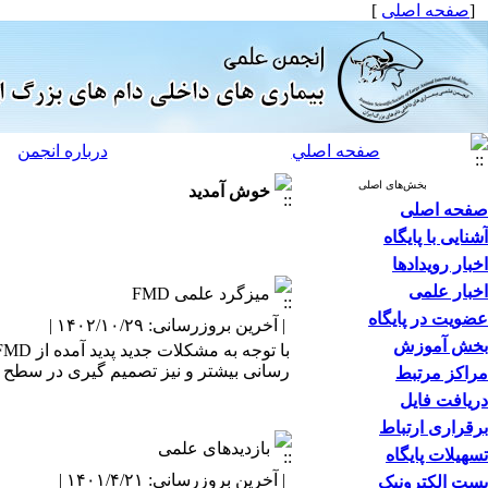
[
صفحه اصلی
]
صفحه اصلي
درباره انجمن
بخش‌های اصلی
خوش آمدید
صفحه اصلی
آشنایی با پایگاه
اخبار رویدادها
اخبار علمی
میزگرد علمی FMD
عضویت در پایگاه
| آخرین بروزرسانی: ۱۴۰۲/۱۰/۲۹ |
بخش آموزش
رسانی بیشتر و نیز تصمیم گیری در سطح 
مراکز مرتبط
دریافت فایل
برقراری ارتباط
بازدیدهای علمی
تسهیلات پایگاه
| آخرین بروزرسانی: ۱۴۰۱/۴/۲۱ |
پست الکترونیک