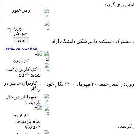
مه ریزی گردید.
رمز عبور
ورود
خودکار
ت مشترک دانشکده دامپزشکی دانشگاه آزاد
بازیابی رمز عبور
آمار کاربران
:. کل کاربران ثبت
شده: ۵۵۴۳
:. کاربران حاضر در
ضمن تشکر از حضور همه همکاران، دومین کنگره انجمن علمی بصورت مجازی با ارائه کلیه مقالات در طی سه روز،در عصر جمعه ۳۰ مهرماه ۱۴۰۰ بکار خود
وبگاه: ۰
:. میهمانان در حال
بازدید: ۱
آمار بازدیدها
تمام بازدید‌ها:
ر گرفت.
۸۵۸۵۶۲