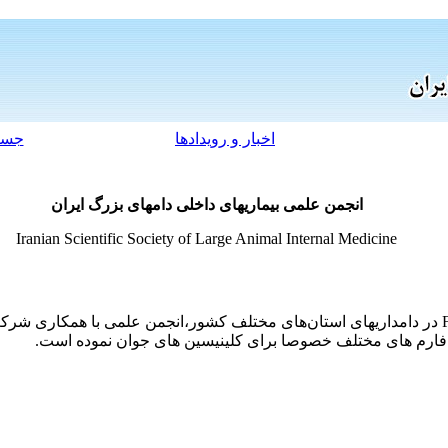
اخبار و رویدادها
جست
انجمن علمی بیماریهای داخلی دامهای بزرگ ایران
Iranian Scientific Society of Large Animal Internal Medicine
با توجه به مشکلات جدید پدید آمده از FMD در دامداریهای استان‌های مختلف کشور،انجمن علمی
فارم های مختلف خصوصا برای کلینیسین های جوان نموده است.